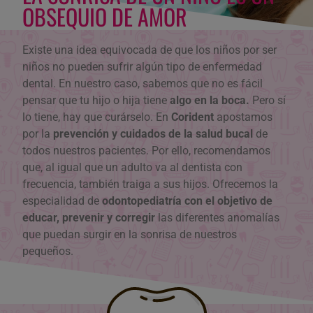
OBSEQUIO DE AMOR
Existe una idea equivocada de que los niños por ser
niños no pueden sufrir algún tipo de enfermedad
dental. En nuestro caso, sabemos que no es fácil
pensar que tu hijo o hija tiene
algo en la boca.
Pero sí
lo tiene, hay que curárselo. En
Corident
apostamos
por la
prevención y cuidados de la salud bucal
de
todos nuestros pacientes. Por ello, recomendamos
que, al igual que un adulto va al dentista con
frecuencia, también traiga a sus hijos. Ofrecemos la
especialidad de
odontopediatría con el objetivo de
educar, prevenir y corregir
las diferentes anomalías
que puedan surgir en la sonrisa de nuestros
pequeños.