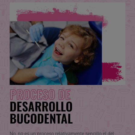
PROCESO DE
DESARROLLO
BUCODENTAL
No, no es un proceso relativamente sencillo el del