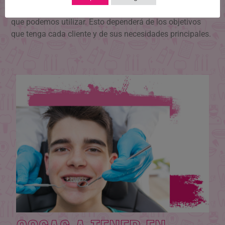
nuestros pacientes las diferentes técnicas de ortodoncia
que podemos utilizar. Esto dependerá de los objetivos
que tenga cada cliente y de sus necesidades principales.