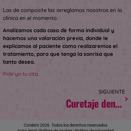
Las de composite las arreglamos nosotros en la
clínica en el momento.
Analizamos cada caso de forma individual y
hacemos una valoración previa, donde le
explicamos al paciente como realizaremos el
tratamiento, para que tenga la sonrisa que
tanto desea.
Pide ya tu cita.
SIGUIENTE
Curetaje dental: ¿qué es? ¿Para qué sirve? ¿Es doloroso?
Corident 2026. Todos los derechos reservados
Aviso legal
|
Política de cookies
|
Política de privacidad