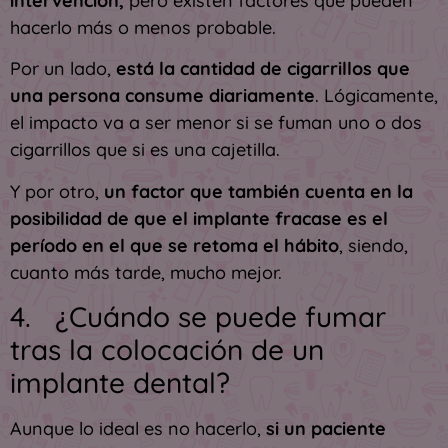
intervención,
pero existen factores que pueden
hacerlo más o menos probable.
Por un lado,
está la cantidad de cigarrillos que
una persona consume diariamente
. Lógicamente,
el impacto va a ser menor si se fuman uno o dos
cigarrillos que si es una cajetilla.
Y por otro,
un factor que también cuenta en la
posibilidad de que el implante fracase es el
período en el que se retoma el hábito
, siendo,
cuanto más tarde, mucho mejor.
4. ¿Cuándo se puede fumar
tras la colocación de un
implante dental?
Aunque lo ideal es no hacerlo,
si un paciente